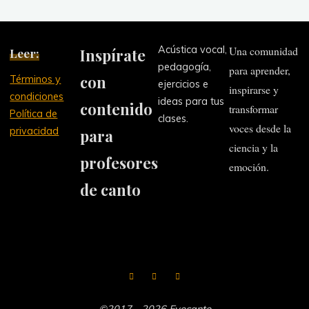
vocal?"
Acústica vocal,
Una comunidad
Leer:
Inspírate
pedagogía,
para aprender,
con
Términos y
ejercicios e
inspirarse y
condiciones
ideas para tus
contenido
transformar
Política de
clases.
voces desde la
privacidad
para
ciencia y la
profesores
emoción.
de canto