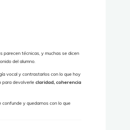
as parecen técnicas, y muchas se dicen
sonido del alumno.
ía vocal y contrastarlos con lo que hoy
no para devolverle
claridad, coherencia
que confunde y quedarnos con lo que