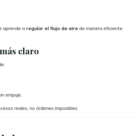
te aprende a
regular el flujo de aire
de manera eficiente.
más claro
de:
in empuje.
cesos reales, no órdenes imposibles.