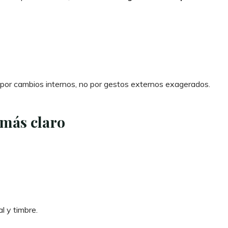
 por cambios internos, no por gestos externos exagerados.
más claro
l y timbre.