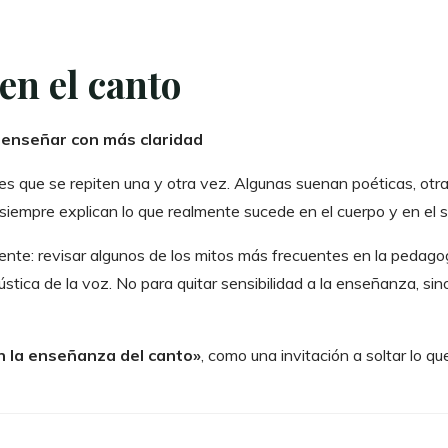
en el canto
enseñar con más claridad
ses que se repiten una y otra vez. Algunas suenan poéticas, otr
 siempre explican lo que realmente sucede en el cuerpo y en el 
ente: revisar algunos de los mitos más frecuentes en la pedagog
cústica de la voz. No para quitar sensibilidad a la enseñanza, si
en la enseñanza del canto»
, como una invitación a soltar lo 