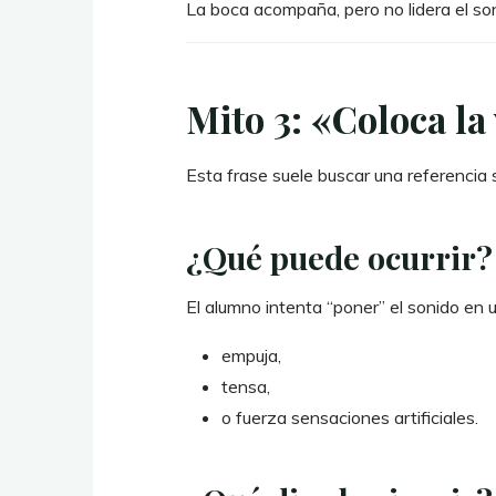
La boca acompaña, pero no lidera el so
Mito 3: «Coloca la
Esta frase suele buscar una referencia 
¿Qué puede ocurrir?
El alumno intenta “poner” el sonido en un
empuja,
tensa,
o fuerza sensaciones artificiales.