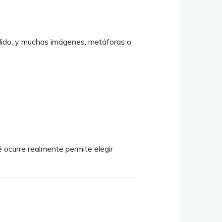
dido, y muchas imágenes, metáforas o
é ocurre realmente permite elegir