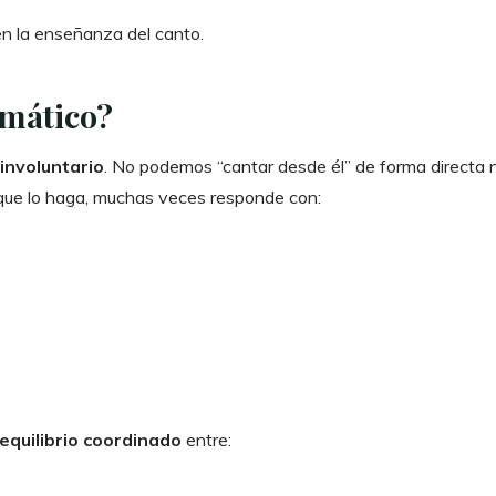
en la enseñanza del canto.
emático?
involuntario
. No podemos “cantar desde él” de forma directa n
 que lo haga, muchas veces responde con:
equilibrio coordinado
entre: