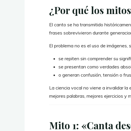
¿Por qué los mitos
El canto se ha transmitido históricam
frases sobrevivieron durante generacio
El problema no es el uso de imágenes, 
se repiten sin comprender su signif
se presentan como verdades absol
o generan confusión, tensión o frus
La ciencia vocal no viene a invalidar la 
mejores palabras, mejores ejercicios y
Mito 1: «Canta de