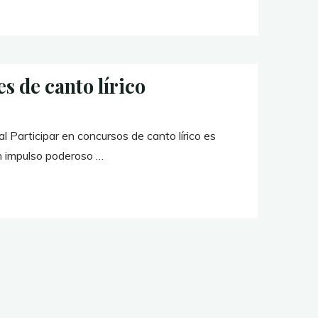
s de canto lírico
l Participar en concursos de canto lírico es
n impulso poderoso …