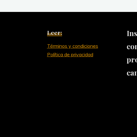
In
Leer:
co
Términos y condiciones
Política de privacidad
pr
ca