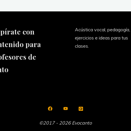
Acústica vocal, pedagogía,
spírate con
ejercicios e ideas para tus
ntenido para
clases.
ofesores de
nto
©2017 - 2026 Evocanto