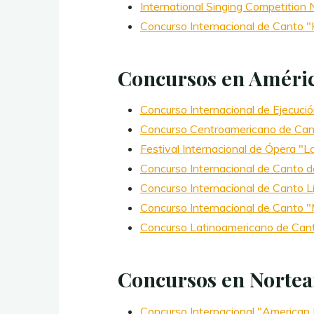
International Singing Competiti
Concurso Internacional de Canto 
Concursos en Améric
Concurso Internacional de Ejecución
Concurso Centroamericano de Cant
Festival Internacional de Ópera "
Concurso Internacional de Canto de 
Concurso Internacional de Canto 
Concurso Internacional de Canto "M
Concurso Latinoamericano de Cant
Concursos en Nortea
Concurso Internacional "American Pr