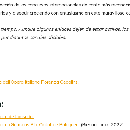
ección de los concursos internacionales de canto más reconoci
rlos y a seguir creciendo con entusiasmo en este maravilloso c
 tiempo. Aunque algunos enlaces dejen de estar activos, lo
por distintos canales oficiales.
 dell’Opera Italiana Fiorenza Cedolins.
:
rico de Lousada.
írico «Germans Pla. Ciutat de Balaguer»
(Biennal, próx. 2027)