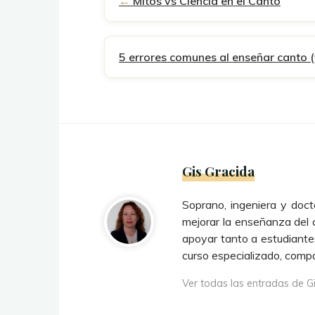
Mitos vs Ciencia en el Canto
5 errores comunes al enseñar canto (
Gis Gracida
Soprano, ingeniera y doct
mejorar la enseñanza del 
apoyar tanto a estudiante
curso especializado, comp
Ver todas las entradas de G