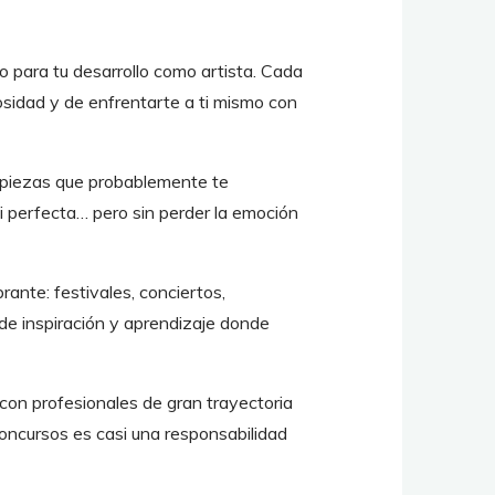
o para tu desarrollo como artista. Cada
osidad y de enfrentarte a ti mismo con
ar piezas que probablemente te
si perfecta… pero sin perder la emoción
rante: festivales, conciertos,
de inspiración y aprendizaje donde
 con profesionales de gran trayectoria
concursos es casi una responsabilidad