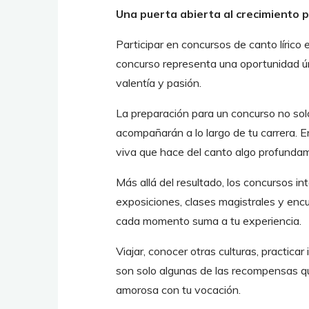
Una puerta abierta al crecimiento 
Participar en concursos de canto líric
concurso representa una oportunidad úni
valentía y pasión.
La preparación para un concurso no solo
acompañarán a lo largo de tu carrera. E
viva que hace del canto algo profund
Más allá del resultado, los concursos in
exposiciones, clases magistrales y enc
cada momento suma a tu experiencia.
Viajar, conocer otras culturas, practic
son solo algunas de las recompensas que
amorosa con tu vocación.