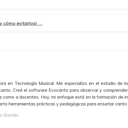
y cómo evitarlos)
ora en Tecnología Musical. Me especializo en el estudio de 
canto. Creé el software Evocanto para observar y comprender l
s como a docentes. Hoy, mi enfoque está en la formación de ins
arto herramientas prácticas y pedagógicas para enseñar canto c
is Gracida