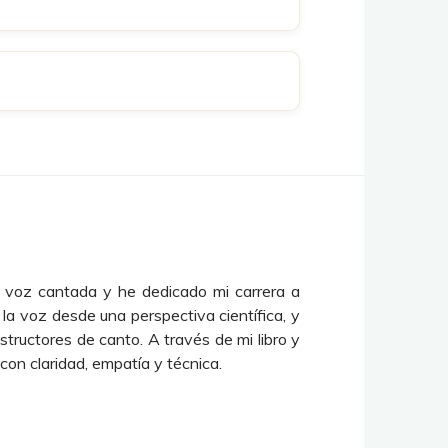
la voz cantada y he dedicado mi carrera a
a voz desde una perspectiva científica, y
tructores de canto. A través de mi libro y
on claridad, empatía y técnica.