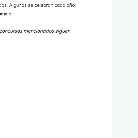
dos. Algunos se celebran cada año;
amino.
s concursos mencionados siguen