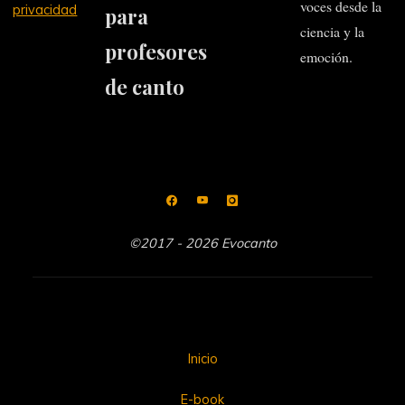
voces desde la
privacidad
para
ciencia y la
profesores
emoción.
de canto
©2017 - 2026 Evocanto
Inicio
E-book