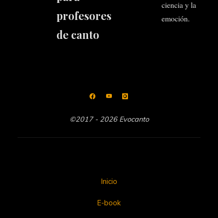
ciencia y la
profesores
emoción.
de canto
©2017 - 2026 Evocanto
Inicio
E-book