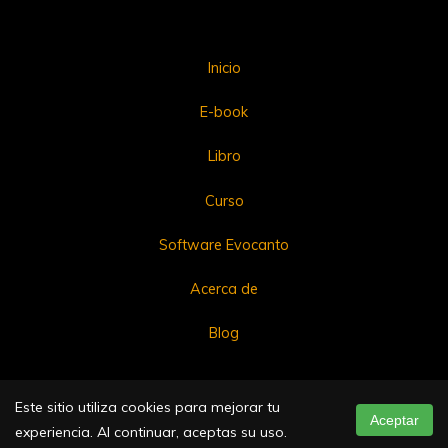
Inicio
E-book
Libro
Curso
Software Evocanto
Acerca de
Blog
Funciona con
Bravada
&
WordPress
.
Este sitio utiliza cookies para mejorar tu
Aceptar
experiencia. Al continuar, aceptas su uso.