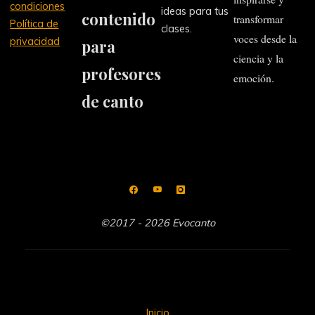
condiciones
ideas para tus
contenido
transformar
Política de
clases.
voces desde la
privacidad
para
ciencia y la
profesores
emoción.
de canto
©2017 - 2026 Evocanto
Inicio