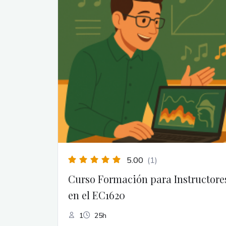
5.00
(1)
Curso Formación para Instructore
en el EC1620
1
25h