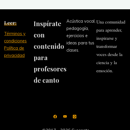
Acústica vocal,
Una comunidad
Leer:
Inspírate
pedagogía,
para aprender,
con
Términos y
ejercicios e
inspirarse y
condiciones
ideas para tus
contenido
transformar
Política de
clases.
voces desde la
privacidad
para
ciencia y la
profesores
emoción.
de canto