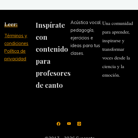
Acústica vocal,
Una comunidad
Leer:
Inspírate
pedagogía,
para aprender,
con
Términos y
ejercicios e
inspirarse y
condiciones
ideas para tus
contenido
transformar
Política de
clases.
voces desde la
privacidad
para
ciencia y la
profesores
emoción.
de canto