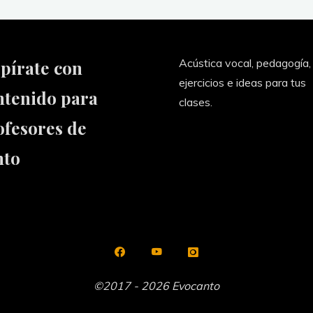
Acústica vocal, pedagogía,
spírate con
ejercicios e ideas para tus
ntenido para
clases.
ofesores de
nto
©2017 - 2026 Evocanto