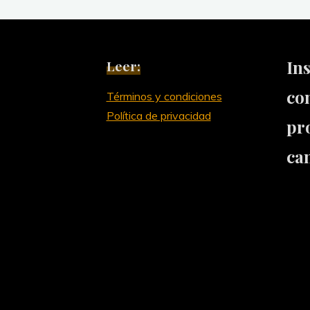
In
Leer:
co
Términos y condiciones
Política de privacidad
pr
ca