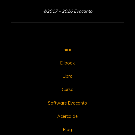
©2017 - 2026 Evocanto
Inicio
E-book
Libro
Curso
Software Evocanto
Acerca de
Blog