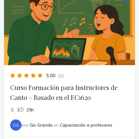
5.00
(1)
Curso Formación para Instructores de
Canto – Basado en el EC1620
1
25h
GG
por
Gis Gracida
en
Capacitación a profesores