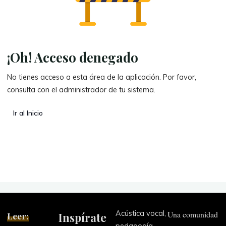
¡Oh! Acceso denegado
No tienes acceso a esta área de la aplicación. Por favor,
consulta con el administrador de tu sistema.
Ir al Inicio
Acústica vocal,
Una comunidad
Leer:
Inspírate